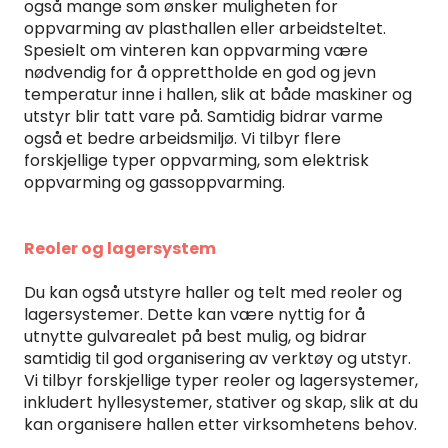
også mange som ønsker muligheten for
oppvarming av plasthallen eller arbeidsteltet.
Spesielt om vinteren kan oppvarming være
nødvendig for å opprettholde en god og jevn
temperatur inne i hallen, slik at både maskiner og
utstyr blir tatt vare på. Samtidig bidrar varme
også et bedre arbeidsmiljø. Vi tilbyr flere
forskjellige typer oppvarming, som elektrisk
oppvarming og gassoppvarming.
Reoler og lagersystem
Du kan også utstyre haller og telt med reoler og
lagersystemer. Dette kan være nyttig for å
utnytte gulvarealet på best mulig, og bidrar
samtidig til god organisering av verktøy og utstyr.
Vi tilbyr forskjellige typer reoler og lagersystemer,
inkludert hyllesystemer, stativer og skap, slik at du
kan organisere hallen etter virksomhetens behov.