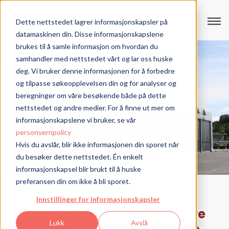
Dette nettstedet lagrer informasjonskapsler på
datamaskinen din. Disse informasjonskapslene
brukes til å samle informasjon om hvordan du
samhandler med nettstedet vårt og lar oss huske
deg. Vi bruker denne informasjonen for å forbedre
og tilpasse søkeopplevelsen din og for analyser og
beregninger om våre besøkende både på dette
nettstedet og andre medier. For å finne ut mer om
informasjonskapslene vi bruker, se vår
personvernpolicy
Hvis du avslår, blir ikke informasjonen din sporet når
du besøker dette nettstedet. Én enkelt
informasjonskapsel blir brukt til å huske
preferansen din om ikke å bli sporet.
Innstillinger for informasjonskapsler
Dette tilbehøret kan du utstyre
Lukk
Avslå