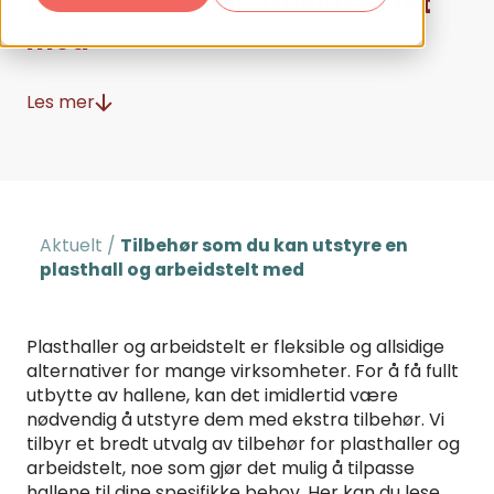
plasthallen eller arbeidsteltet
med
Les mer
Aktuelt
/
Tilbehør som du kan utstyre en
plasthall og arbeidstelt med
Plasthaller og arbeidstelt er fleksible og allsidige
alternativer for mange virksomheter. For å få fullt
utbytte av hallene, kan det imidlertid være
nødvendig å utstyre dem med ekstra tilbehør. Vi
tilbyr et bredt utvalg av tilbehør for plasthaller og
arbeidstelt, noe som gjør det mulig å tilpasse
hallene til dine spesifikke behov. Her kan du lese